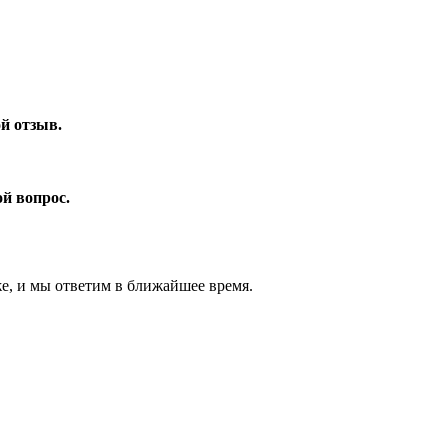
ой отзыв.
ой вопрос.
же, и мы ответим в ближайшее время.