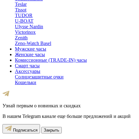
Teslar
Tissot
TUDOR
U-BOAT
Ulysse Nardin
Victorinox
Zenith
Zeno-Watch Basel
Мужские часы
Женские часы
Комиссионные (TRADE-IN) часы
Смарт часы
Аксессуары
Солнцезащитные очки
Кошельки
Узнай первым о новинках и скидках
В нашем Telegram канале еще больше предложений и акций
Подписаться
Закрыть