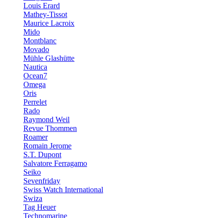
Louis Erard
Mathey-Tissot
Maurice Lacroix
Mido
Montblanc
Movado
Mühle Glashütte
Nautica
Ocean7
Omega
Oris
Perrelet
Rado
Raymond Weil
Revue Thommen
Roamer
Romain Jerome
S.T. Dupont
Salvatore Ferragamo
Seiko
Sevenfriday
Swiss Watch International
Swiza
Tag Heuer
Technomarine