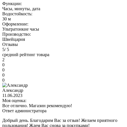
Функции:
Часы, минуты, дата
Водостойкость:
30 м
Оформление:
Ультратонкие часы
Производство:
Швейцария
Отзывы
5
/ 5
средний рейтинг товара
2
0
0
0
0
Александр
11.06.2023
Моя оценка:
Все отлично. Магазин рекомендую!
Ответ администратора
Добрый день. Благодарим Вас за отзыв! Желаем приятного
пользования! Ждем Вас снова за покупками!