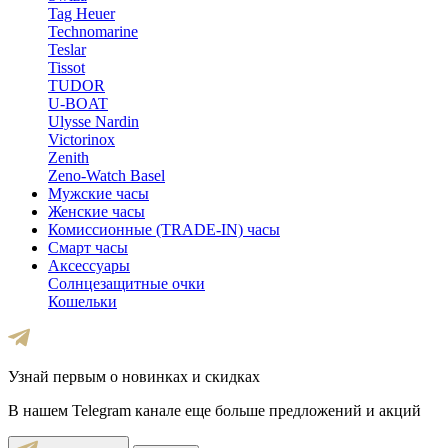
Tag Heuer
Technomarine
Teslar
Tissot
TUDOR
U-BOAT
Ulysse Nardin
Victorinox
Zenith
Zeno-Watch Basel
Мужские часы
Женские часы
Комиссионные (TRADE-IN) часы
Смарт часы
Аксессуары
Солнцезащитные очки
Кошельки
Узнай первым о новинках и скидках
В нашем Telegram канале еще больше предложений и акций