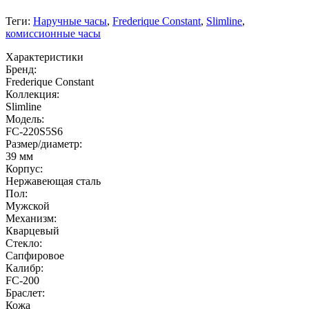
Теги:
Наручные часы
,
Frederique Constant
,
Slimline
,
комиссионные часы
Характеристики
Бренд:
Frederique Constant
Коллекция:
Slimline
Модель:
FC-220S5S6
Размер/диаметр:
39 мм
Корпус:
Нержавеющая сталь
Пол:
Мужской
Механизм:
Кварцевый
Стекло:
Сапфировое
Калибр:
FC-200
Браслет:
Кожа