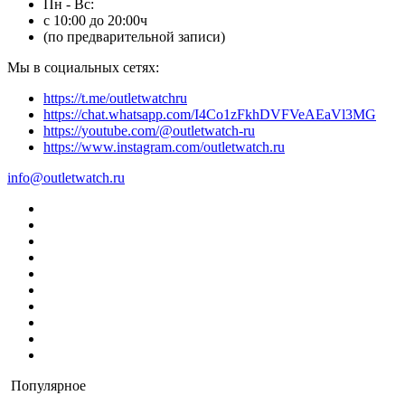
Пн - Вс:
с 10:00 до 20:00ч
(по предварительной записи)
Мы в социальных сетях:
https://t.me/outletwatchru
https://chat.whatsapp.com/I4Co1zFkhDVFVeAEaVl3MG
https://youtube.com/@outletwatch-ru
https://www.instagram.com/outletwatch.ru
info@outletwatch.ru
Популярное