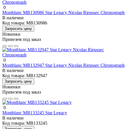
0
Montblanc MB130986 Star Legacy Nicolas Rieussec Chronograph
В наличии
Код товара:
MB130986
Запросить цену
Новинки
Привезем под заказ
0
Montblanc MB132947 Star Legacy Nicolas Rieussec Chronograph
В наличии
Код товара:
MB132947
Запросить цену
Новинки
Привезем под заказ
0
Montblanc MB133245 Star Legacy
В наличии
Код товара:
MB133245
Запросить цену