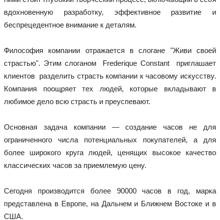
вдохновенную разработку, эффективное развитие и 
беспрецедентное внимание к деталям.

Философия компании отражается в слогане "Живи своей 
страстью". Этим слоганом  Frederique Constant  приглашает 
клиентов  разделить страсть компании к часовому искусству. 
Компания поощряет тех людей, которые вкладывают в 
любимое дело всю страсть и преуспевают.

Основная задача компании — создание часов не для 
ограниченного числа потенциальных покупателей, а для 
более широкого круга людей, ценящих высокое качество 
классических часов за приемлемую цену.

Сегодня производится более 90000 часов в год, марка 
представлена в Европе, на Дальнем и Ближнем Востоке и в 