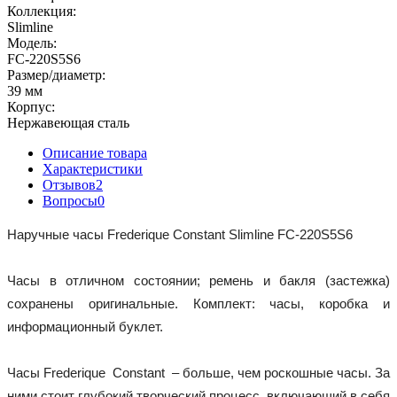
Коллекция:
Slimline
Модель:
FC-220S5S6
Размер/диаметр:
39 мм
Корпус:
Нержавеющая сталь
Описание товара
Характеристики
Отзывов
2
Вопросы
0
Наручные часы 
Frederique Constant Slimline 
FC-220S5S6
Часы в отличном состоянии; ремень и бакля (застежка) 
сохранены оригинальные. Комплект: часы, коробка и 
информационный буклет.
Часы Frederique  Constant  – больше, чем роскошные часы. За 
ними стоит глубокий творческий процесс, включающий в себя 