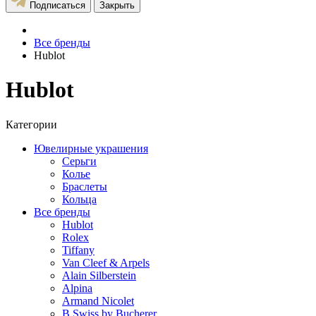
Подписаться
Закрыть
Все бренды
Hublot
Hublot
Категории
Ювелирные украшения
Серьги
Колье
Браслеты
Кольца
Все бренды
Hublot
Rolex
Tiffany
Van Cleef & Arpels
Alain Silberstein
Alpina
Armand Nicolet
B Swiss by Bucherer