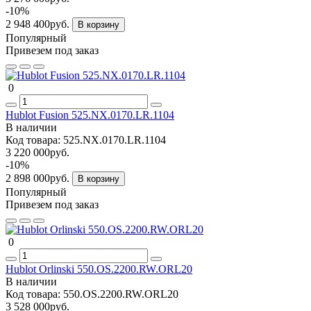
-10%
2 948 400руб.
В корзину
Популярный
Привезем под заказ
0
Hublot Fusion 525.NX.0170.LR.1104
В наличии
Код товара:
525.NX.0170.LR.1104
3 220 000руб.
-10%
2 898 000руб.
В корзину
Популярный
Привезем под заказ
0
Hublot Orlinski 550.OS.2200.RW.ORL20
В наличии
Код товара:
550.OS.2200.RW.ORL20
3 528 000руб.