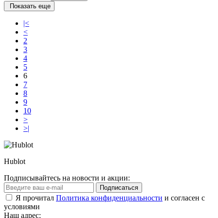
Показать еще
|<
<
2
3
4
5
6
7
8
9
10
>
>|
Hublot
Подписывайтесь на новости и акции:
Подписаться
Я прочитал
Политика конфиденциальности
и согласен с
условиями
Наш адрес: