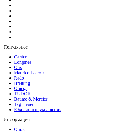
Популярное
Cartier
Longines
Oris
Maurice Lacroix
Rado
Breitling
Omega
TUDOR
Baume & Mercier
Tag Heuer
Ювелирные украшения
Информация
О нас