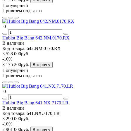
Популярный
Привезем под заказ
0
Hublot Big Bang 642.NM.0170.RX
В наличии
Код товара:
642.NM.0170.RX
3 528 000руб.
-10%
3 175 200руб.
В корзину
Популярный
Привезем под заказ
0
Hublot Big Bang 641.NX.7170.LR
В наличии
Код товара:
641.NX.7170.LR
3 290 000руб.
-10%
2 961 000руб.
В корзину