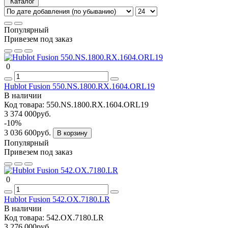
Каталог
Популярный
Привезем под заказ
0
Hublot Fusion 550.NS.1800.RX.1604.ORL19
В наличии
Код товара:
550.NS.1800.RX.1604.ORL19
3 374 000руб.
-10%
3 036 600руб.
В корзину
Популярный
Привезем под заказ
0
Hublot Fusion 542.OX.7180.LR
В наличии
Код товара:
542.OX.7180.LR
3 276 000руб.