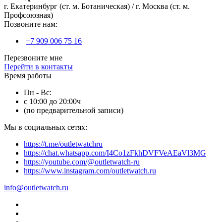
г. Екатеринбург (ст. м. Ботаническая) / г. Москва (ст. м.
Профсоюзная)
Позвоните нам:
+7 909 006 75 16
Перезвоните мне
Перейти в контакты
Время работы
Пн - Вс:
с 10:00 до 20:00ч
(по предварительной записи)
Мы в социальных сетях:
https://t.me/outletwatchru
https://chat.whatsapp.com/I4Co1zFkhDVFVeAEaVl3MG
https://youtube.com/@outletwatch-ru
https://www.instagram.com/outletwatch.ru
info@outletwatch.ru