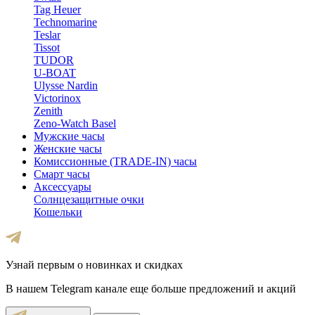
Tag Heuer
Technomarine
Teslar
Tissot
TUDOR
U-BOAT
Ulysse Nardin
Victorinox
Zenith
Zeno-Watch Basel
Мужские часы
Женские часы
Комиссионные (TRADE-IN) часы
Смарт часы
Аксессуары
Солнцезащитные очки
Кошельки
Узнай первым о новинках и скидках
В нашем Telegram канале еще больше предложений и акций