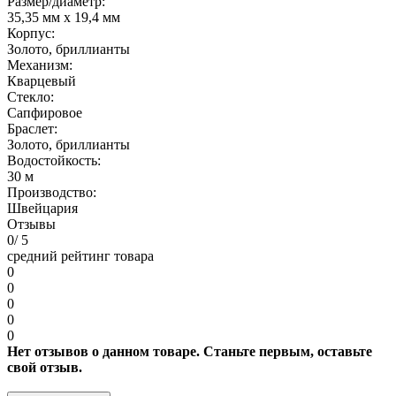
Размер/диаметр:
35,35 мм x 19,4 мм
Корпус:
Золото, бриллианты
Механизм:
Кварцевый
Стекло:
Сапфировое
Браслет:
Золото, бриллианты
Водостойкость:
30 м
Производство:
Швейцария
Отзывы
0
/ 5
средний рейтинг товара
0
0
0
0
0
Нет отзывов о данном товаре. Станьте первым, оставьте
свой отзыв.