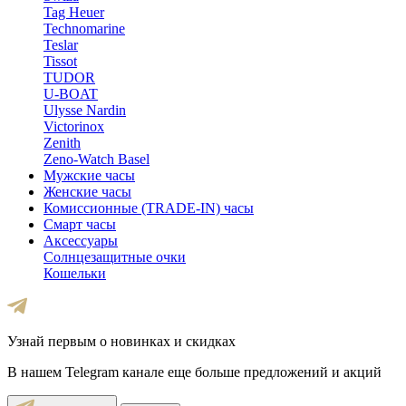
Tag Heuer
Technomarine
Teslar
Tissot
TUDOR
U-BOAT
Ulysse Nardin
Victorinox
Zenith
Zeno-Watch Basel
Мужские часы
Женские часы
Комиссионные (TRADE-IN) часы
Смарт часы
Аксессуары
Солнцезащитные очки
Кошельки
Узнай первым о новинках и скидках
В нашем Telegram канале еще больше предложений и акций