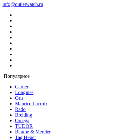
info@outletwatch.ru
Популярное
Cartier
Longines
Oris
Maurice Lacroix
Rado
Breitling
Omega
TUDOR
Baume & Mercier
Tag Heuer