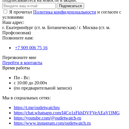
Подписывайтесь на новости и акции:
Подписаться
Я прочитал
Политика конфиденциальности
и согласен с
условиями
Наш адрес:
г. Екатеринбург (ст. м. Ботаническая) / г. Москва (ст. м.
Профсоюзная)
Позвоните нам:
+7 909 006 75 16
Перезвоните мне
Перейти в контакты
Время работы
Пн - Вс:
с 10:00 до 20:00ч
(по предварительной записи)
Мы в социальных сетях:
https://t.me/outletwatchru
https://chat.whatsapp.com/I4Co1zFkhDVFVeAEaVl3MG
https://youtube.com/@outletwatch-ru
https://www.instagram.com/outletwatch.ru