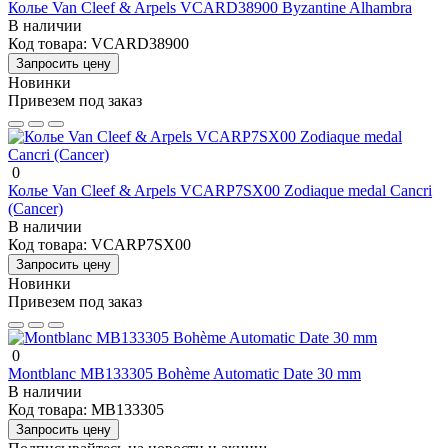
Колье Van Cleef & Arpels VCARD38900 Byzantine Alhambra
В наличии
Код товара:
VCARD38900
Запросить цену
Новинки
Привезем под заказ
0
Колье Van Cleef & Arpels VCARP7SX00 Zodiaque medal Cancri
(Cancer)
В наличии
Код товара:
VCARP7SX00
Запросить цену
Новинки
Привезем под заказ
0
Montblanc MB133305 Bohème Automatic Date 30 mm
В наличии
Код товара:
MB133305
Запросить цену