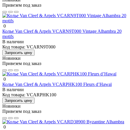
Привезем под заказ
0
Колье Van Cleef & Arpels VCARN9T000 Vintage Alhambra 20
motifs
В наличии
Код товара:
VCARN9T000
Запросить цену
Новинки
Привезем под заказ
0
Колье Van Cleef & Arpels VCARPHK100 Fleurs d’Hawaï
В наличии
Код товара:
VCARPHK100
Запросить цену
Новинки
Привезем под заказ
0