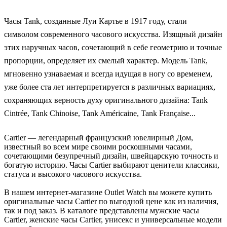
Часы Tank, созданные Луи Картье в 1917 году, стали
символом современного часового искусства. Изящный дизайн
этих наручных часов, сочетающий в себе геометрию и точные
пропорции, определяет их смелый характер. Модель Tank,
мгновенно узнаваемая и всегда идущая в ногу со временем,
уже более ста лет интерпретируется в различных вариациях,
сохраняющих верность духу оригинального дизайна: Tank
Cintrée, Tank Chinoise, Tank Américaine, Tank Française...
Cartier — легендарный французский ювелирный Дом,
известный во всем мире своими роскошными часами,
сочетающими безупречный дизайн, швейцарскую точность и
богатую историю. Часы Cartier выбирают ценители классики,
статуса и высокого часового искусства.
В нашем интернет-магазине Outlet Watch вы можете купить
оригинальные часы Cartier по выгодной цене как из наличия,
так и под заказ. В каталоге представлены мужские часы
Cartier, женские часы Cartier, унисекс и универсальные модели