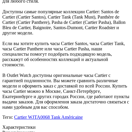
для любого стиля.
Доступны самые популярные коллекции Cartier: Santos de
Cartier (Cartier Santos), Cartier Tank (Tank Must), Panthère de
Cartier (Cartier Panthere), Pasha de Cartier (Cartier Pasha), Ballon
Bleu de Cartier, Baignoire, Santos-Dumont, Cartier Roadster и
другие модели.
Если вы хотите купить часы Cartier Santos, часы Cartier Tank,
часы Cartier Panthere или часы Cartier Pasha, наши
специалисты помогут подобрать подходящую модель,
расскажут об особенностях коллекций и актуальной
стоимости.
В Outlet Watch доступны оригинальные часы Cartier с
гарантией подлинности. Вы можете сравнить различные
модели и оформить заказ с доставкой по всей России. Купить
часы Cartier можно в Москве, Санкт-Петербурге,
Екатеринбурге и других городах России, где работают пункты
выдачи заказов. Для оформления заказа достаточно связаться с
нами удобным для вас способом.
Теги:
Cartier WJTA0068 Tank Américaine
Характеристики