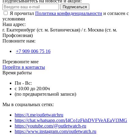
Подписывайтесь на новости и акции:
Подписаться
Я прочитал
Политика конфиденциальности
и согласен с
условиями
Наш адрес:
г. Екатеринбург (ст. м. Ботаническая) / г. Москва (ст. м.
Профсоюзная)
Позвоните нам:
+7 909 006 75 16
Перезвоните мне
Перейти в контакты
Время работы
Пн - Вс:
с 10:00 до 20:00ч
(по предварительной записи)
Мы в социальных сетях:
https://t.me/outletwatchru
https://chat.whatsapp.com/I4Co1zFkhDVFVeAEaVl3MG
https://youtube.com/@outletwatch-ru
https://www.instagram.com/outletwatch.ru