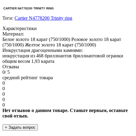
CARTIER N4778200 TRINITY RING
Теги:
Cartier N4778200 Trinity ring
Характеристики
Материал:
Белое золото 18 карат (750/1000) Розовое золото 18 карат
(750/1000) Желтое золото 18 карат (750/1000)
Инкрустация драгоценными камнями:
инкрустация из 468 бриллиантов бриллиантовой огранки
общим весом 1,93 карата
Отзывы
0
/ 5
средний рейтинг товара
0
0
0
0
0
Нет отзывов о данном товаре. Станьте первым, оставьте
свой отзыв.
+ Задать вопрос