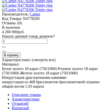
Производитель:
Cartier
Код Товара:
N4778200
Отзывы:
(0)
В наличии
4 260 000руб.
Нашли данный товар дешевле?
В корзину
Характеристики:
(смотреть все)
Материал:
Белое золото 18 карат (750/1000) Розовое золото 18 карат
(750/1000) Желтое золото 18 карат (750/1000)
Инкрустация драгоценными камнями:
инкрустация из 468 бриллиантов бриллиантовой огранки
общим весом 1,93 карата
Описание товара
Характеристики
Отзывов
0
Вопросы
0