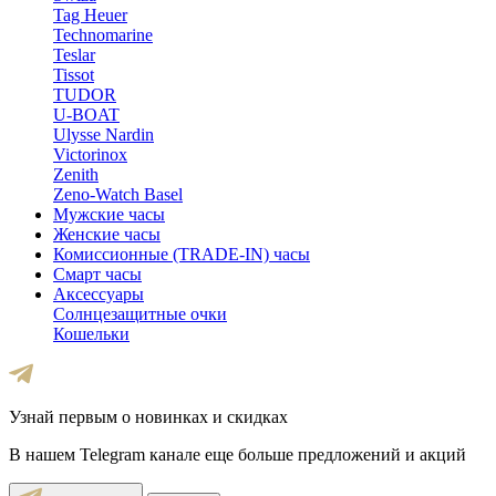
Tag Heuer
Technomarine
Teslar
Tissot
TUDOR
U-BOAT
Ulysse Nardin
Victorinox
Zenith
Zeno-Watch Basel
Мужские часы
Женские часы
Комиссионные (TRADE-IN) часы
Смарт часы
Аксессуары
Солнцезащитные очки
Кошельки
Узнай первым о новинках и скидках
В нашем Telegram канале еще больше предложений и акций