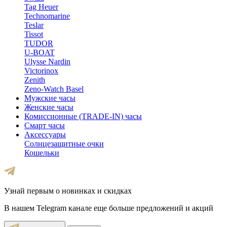
Tag Heuer
Technomarine
Teslar
Tissot
TUDOR
U-BOAT
Ulysse Nardin
Victorinox
Zenith
Zeno-Watch Basel
Мужские часы
Женские часы
Комиссионные (TRADE-IN) часы
Смарт часы
Аксессуары
Солнцезащитные очки
Кошельки
Узнай первым о новинках и скидках
В нашем Telegram канале еще больше предложений и акций