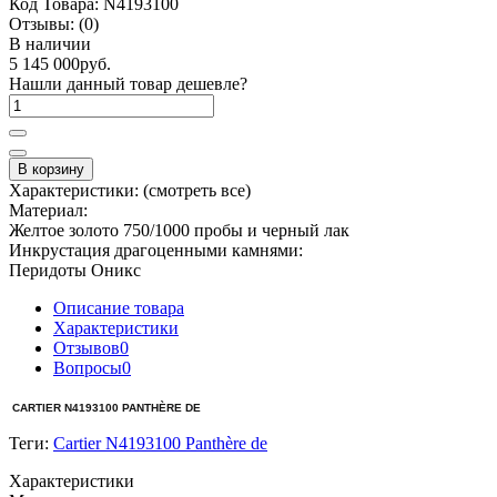
Код Товара:
N4193100
Отзывы:
(0)
В наличии
5 145 000руб.
Нашли данный товар дешевле?
В корзину
Характеристики:
(смотреть все)
Материал:
Желтое золото 750/1000 пробы и черный лак
Инкрустация драгоценными камнями:
Перидоты Оникс
Описание товара
Характеристики
Отзывов
0
Вопросы
0
CARTIER N4193100 PANTHÈRE DE
Теги:
Cartier N4193100 Panthère de
Характеристики