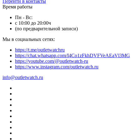
Перейти в контакты
Время работы
Пн - Вс:
с 10:00 до 20:00ч
(по предварительной записи)
Мы в социальных сетях:
https://t.me/outletwatchru
https://chat.whatsapp.com/I4Co1zFkhDVFVeAEaVl3MG
https://youtube.com/@outletwatch-ru
https://www.instagram.com/outletwatch.ru
info@outletwatch.ru