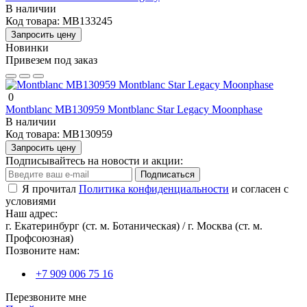
В наличии
Код товара:
MB133245
Запросить цену
Новинки
Привезем под заказ
0
Montblanc MB130959 Montblanc Star Legacy Moonphase
В наличии
Код товара:
MB130959
Запросить цену
Подписывайтесь на новости и акции:
Подписаться
Я прочитал
Политика конфиденциальности
и согласен с
условиями
Наш адрес:
г. Екатеринбург (ст. м. Ботаническая) / г. Москва (ст. м.
Профсоюзная)
Позвоните нам:
+7 909 006 75 16
Перезвоните мне