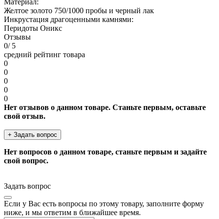
Материал:
Желтое золото 750/1000 пробы и черный лак
Инкрустация драгоценными камнями:
Перидоты Оникс
Отзывы
0
/ 5
средний рейтинг товара
0
0
0
0
0
Нет отзывов о данном товаре. Станьте первым, оставьте
свой отзыв.
+ Задать вопрос
Нет вопросов о данном товаре, станьте первым и задайте
свой вопрос.
Задать вопрос
Если у Вас есть вопросы по этому товару, заполните форму
ниже, и мы ответим в ближайшее время.