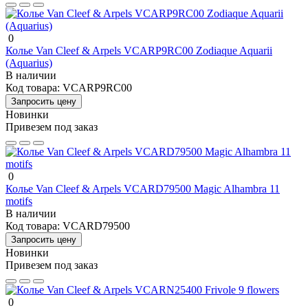
0
Колье Van Cleef & Arpels VCARP9RC00 Zodiaque Aquarii
(Aquarius)
В наличии
Код товара:
VCARP9RC00
Запросить цену
Новинки
Привезем под заказ
0
Колье Van Cleef & Arpels VCARD79500 Magic Alhambra 11
motifs
В наличии
Код товара:
VCARD79500
Запросить цену
Новинки
Привезем под заказ
0