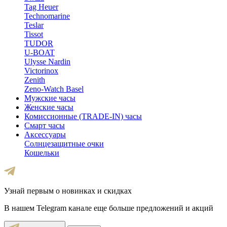
Tag Heuer
Technomarine
Teslar
Tissot
TUDOR
U-BOAT
Ulysse Nardin
Victorinox
Zenith
Zeno-Watch Basel
Мужские часы
Женские часы
Комиссионные (TRADE-IN) часы
Смарт часы
Аксессуары
Солнцезащитные очки
Кошельки
Узнай первым о новинках и скидках
В нашем Telegram канале еще больше предложений и акций