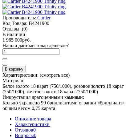
Производитель:
Cartier
Код Товара:
B4241900
Отзывы:
(0)
В наличии
1 965 000руб.
Нашли данный товар дешевле?
В корзину
Характеристики:
(смотреть все)
Материал:
Белое золото 18 карат (750/1000), розовое золото 18 карат
(750/1000), желтое золото 18 карат (750/1000)
Инкрустация драгоценными камнями:
Кольцо украшено 99 бриллиантами огранки «бриллиант»
общим весом 0,75 карата
Описание товара
Характеристики
Отзывов
0
Вопросы
0