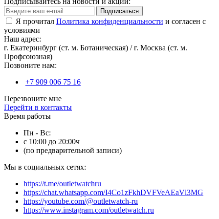
Подписывайтесь на новости и акции:
Подписаться
Я прочитал
Политика конфиденциальности
и согласен с
условиями
Наш адрес:
г. Екатеринбург (ст. м. Ботаническая) / г. Москва (ст. м.
Профсоюзная)
Позвоните нам:
+7 909 006 75 16
Перезвоните мне
Перейти в контакты
Время работы
Пн - Вс:
с 10:00 до 20:00ч
(по предварительной записи)
Мы в социальных сетях:
https://t.me/outletwatchru
https://chat.whatsapp.com/I4Co1zFkhDVFVeAEaVl3MG
https://youtube.com/@outletwatch-ru
https://www.instagram.com/outletwatch.ru