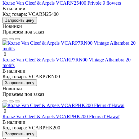
Колье Van Cleef & Arpels VCARN25400 Frivole 9 flowers
В наличии
Код товара:
VCARN25400
Запросить цену
Новинки
Привезем под заказ
0
Колье Van Cleef & Arpels VCARP7RN00 Vintage Alhambra 20
motifs
В наличии
Код товара:
VCARP7RN00
Запросить цену
Новинки
Привезем под заказ
0
Колье Van Cleef & Arpels VCARPHK200 Fleurs d’Hawaï
В наличии
Код товара:
VCARPHK200
Запросить цену