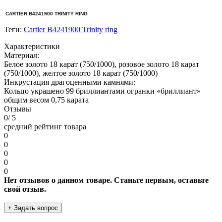
CARTIER B4241900 TRINITY RING
Теги:
Cartier B4241900 Trinity ring
Характеристики
Материал:
Белое золото 18 карат (750/1000), розовое золото 18 карат
(750/1000), желтое золото 18 карат (750/1000)
Инкрустация драгоценными камнями:
Кольцо украшено 99 бриллиантами огранки «бриллиант»
общим весом 0,75 карата
Отзывы
0
/ 5
средний рейтинг товара
0
0
0
0
0
Нет отзывов о данном товаре. Станьте первым, оставьте
свой отзыв.
+ Задать вопрос