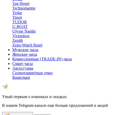
Tag Heuer
Technomarine
Teslar
Tissot
TUDOR
U-BOAT
Ulysse Nardin
Victorinox
Zenith
Zeno-Watch Basel
Мужские часы
Женские часы
Комиссионные (TRADE-IN) часы
Смарт часы
Аксессуары
Солнцезащитные очки
Кошельки
Узнай первым о новинках и скидках
В нашем Telegram канале еще больше предложений и акций