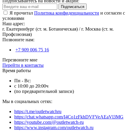
Подписывайтесь на новости и акции:
Подписаться
Я прочитал
Политика конфиденциальности
и согласен с
условиями
Наш адрес:
г. Екатеринбург (ст. м. Ботаническая) / г. Москва (ст. м.
Профсоюзная)
Позвоните нам:
+7 909 006 75 16
Перезвоните мне
Перейти в контакты
Время работы
Пн - Вс:
с 10:00 до 20:00ч
(по предварительной записи)
Мы в социальных сетях:
https://t.me/outletwatchru
https://chat.whatsapp.com/I4Co1zFkhDVFVeAEaVl3MG
https://youtube.com/@outletwatch-ru
https://www.instagram.com/outletwatch.ru