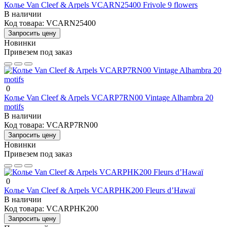
Колье Van Cleef & Arpels VCARN25400 Frivole 9 flowers
В наличии
Код товара:
VCARN25400
Запросить цену
Новинки
Привезем под заказ
0
Колье Van Cleef & Arpels VCARP7RN00 Vintage Alhambra 20
motifs
В наличии
Код товара:
VCARP7RN00
Запросить цену
Новинки
Привезем под заказ
0
Колье Van Cleef & Arpels VCARPHK200 Fleurs d’Hawaï
В наличии
Код товара:
VCARPHK200
Запросить цену