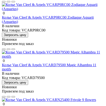
0
Колье Van Cleef & Arpels VCARP9RC00 Zodiaque Aquarii
(Aquarius)
В наличии
Код товара:
VCARP9RC00
Запросить цену
Новинки
Привезем под заказ
0
Колье Van Cleef & Arpels VCARD79500 Magic Alhambra 11
motifs
В наличии
Код товара:
VCARD79500
Запросить цену
Новинки
Привезем под заказ
0