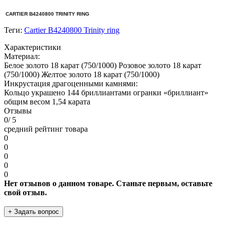
CARTIER B4240800 TRINITY RING
Теги:
Cartier B4240800 Trinity ring
Характеристики
Материал:
Белое золото 18 карат (750/1000) Розовое золото 18 карат
(750/1000) Желтое золото 18 карат (750/1000)
Инкрустация драгоценными камнями:
Кольцо украшено 144 бриллиантами огранки «бриллиант»
общим весом 1,54 карата
Отзывы
0
/ 5
средний рейтинг товара
0
0
0
0
0
Нет отзывов о данном товаре. Станьте первым, оставьте
свой отзыв.
+ Задать вопрос