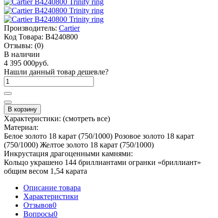
Производитель:
Cartier
Код Товара:
B4240800
Отзывы:
(0)
В наличии
4 395 000руб.
Нашли данный товар дешевле?
В корзину
Характеристики:
(смотреть все)
Материал:
Белое золото 18 карат (750/1000) Розовое золото 18 карат
(750/1000) Желтое золото 18 карат (750/1000)
Инкрустация драгоценными камнями:
Кольцо украшено 144 бриллиантами огранки «бриллиант»
общим весом 1,54 карата
Описание товара
Характеристики
Отзывов
0
Вопросы
0