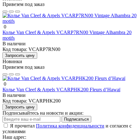
Привезем под заказ
0
Колье Van Cleef & Arpels VCARP7RN00 Vintage Alhambra 20
motifs
В наличии
Код товара:
VCARP7RN00
Запросить цену
Новинки
Привезем под заказ
0
Колье Van Cleef & Arpels VCARPHK200 Fleurs d’Hawaï
В наличии
Код товара:
VCARPHK200
Запросить цену
Подписывайтесь на новости и акции:
Подписаться
Я прочитал
Политика конфиденциальности
и согласен с
условиями
Наш адрес: