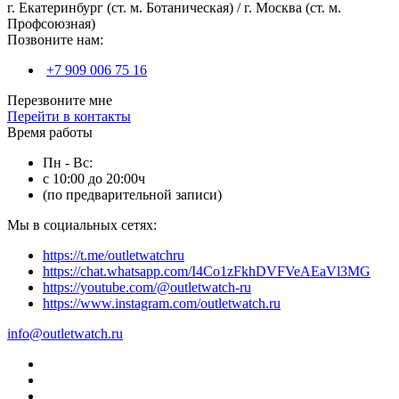
г. Екатеринбург (ст. м. Ботаническая) / г. Москва (ст. м.
Профсоюзная)
Позвоните нам:
+7 909 006 75 16
Перезвоните мне
Перейти в контакты
Время работы
Пн - Вс:
с 10:00 до 20:00ч
(по предварительной записи)
Мы в социальных сетях:
https://t.me/outletwatchru
https://chat.whatsapp.com/I4Co1zFkhDVFVeAEaVl3MG
https://youtube.com/@outletwatch-ru
https://www.instagram.com/outletwatch.ru
info@outletwatch.ru