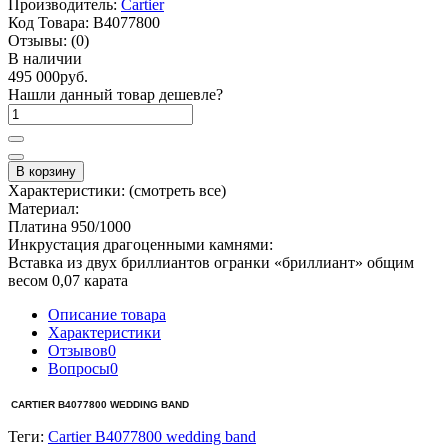
Производитель:
Cartier
Код Товара:
B4077800
Отзывы:
(0)
В наличии
495 000руб.
Нашли данный товар дешевле?
В корзину
Характеристики:
(смотреть все)
Материал:
Платина 950/1000
Инкрустация драгоценными камнями:
Вставка из двух бриллиантов огранки «бриллиант» общим
весом 0,07 карата
Описание товара
Характеристики
Отзывов
0
Вопросы
0
CARTIER B4077800 WEDDING BAND
Теги:
Cartier B4077800 wedding band