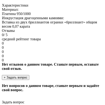
Характеристики
Материал:
Платина 950/1000
Инкрустация драгоценными камнями:
Вставка из двух бриллиантов огранки «бриллиант» общим
весом 0,07 карата
Отзывы
0
/ 5
средний рейтинг товара
0
0
0
0
0
Нет отзывов о данном товаре. Станьте первым, оставьте
свой отзыв.
+ Задать вопрос
Нет вопросов о данном товаре, станьте первым и задайте
свой вопрос.
Задать вопрос