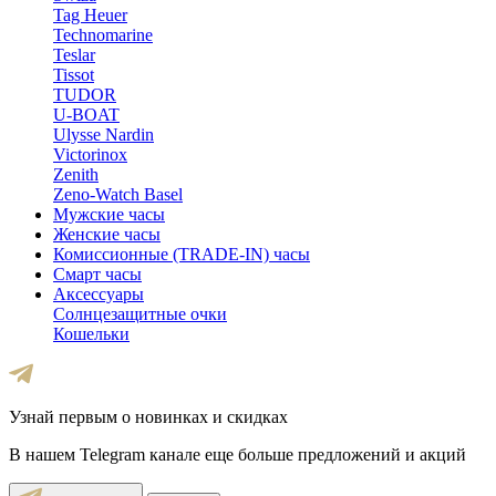
Tag Heuer
Technomarine
Teslar
Tissot
TUDOR
U-BOAT
Ulysse Nardin
Victorinox
Zenith
Zeno-Watch Basel
Мужские часы
Женские часы
Комиссионные (TRADE-IN) часы
Смарт часы
Аксессуары
Солнцезащитные очки
Кошельки
Узнай первым о новинках и скидках
В нашем Telegram канале еще больше предложений и акций