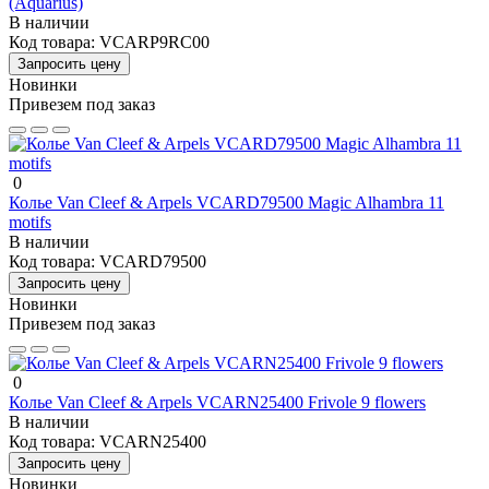
(Aquarius)
В наличии
Код товара:
VCARP9RC00
Запросить цену
Новинки
Привезем под заказ
0
Колье Van Cleef & Arpels VCARD79500 Magic Alhambra 11
motifs
В наличии
Код товара:
VCARD79500
Запросить цену
Новинки
Привезем под заказ
0
Колье Van Cleef & Arpels VCARN25400 Frivole 9 flowers
В наличии
Код товара:
VCARN25400
Запросить цену
Новинки