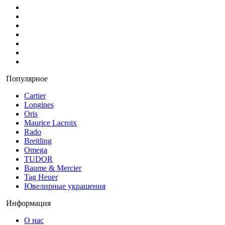
Популярное
Cartier
Longines
Oris
Maurice Lacroix
Rado
Breitling
Omega
TUDOR
Baume & Mercier
Tag Heuer
Ювелирные украшения
Информация
О нас