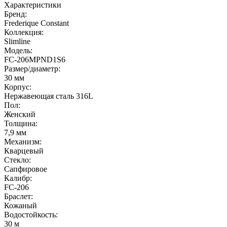
Характеристики
Бренд:
Frederique Constant
Коллекция:
Slimline
Модель:
FC-206MPND1S6
Размер/диаметр:
30 мм
Корпус:
Нержавеющая сталь 316L
Пол:
Женский
Толщина:
7,9 мм
Механизм:
Кварцевый
Стекло:
Сапфировое
Калибр:
FC-206
Браслет:
Кожаный
Водостойкость:
30 м