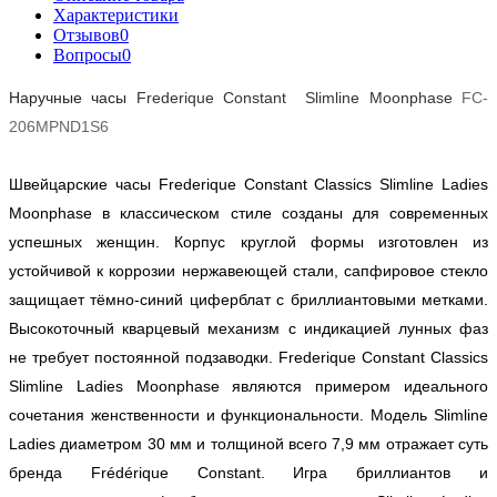
Характеристики
Отзывов
0
Вопросы
0
Наручные часы
Frederique Constant Slimline Moonphase
FC-
206MPND1S6
Швейцарские часы Frederique Constant Classics Slimline Ladies
Moonphase в классическом стиле созданы для современных
успешных женщин. Корпус круглой формы изготовлен из
устойчивой к коррозии нержавеющей стали, сапфировое стекло
защищает тёмно-синий циферблат с бриллиантовыми метками.
Высокоточный кварцевый механизм с индикацией лунных фаз
не требует постоянной подзаводки. Frederique Constant Classics
Slimline Ladies Moonphase являются примером идеального
сочетания женственности и функциональности. Модель Slimline
Ladies диаметром 30 мм и толщиной всего 7,9 мм отражает суть
бренда Frédérique Constant. Игра бриллиантов и