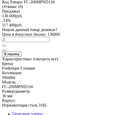
Код Товара:
FC-206MPND1S6
Отзывы:
(0)
Предзаказ
136 000руб.
-14%
117 400руб.
Нашли данный товар дешевле?
Цена в бонусных баллах: 136000
В корзину
Характеристики:
(смотреть все)
Бренд:
Frederique Constant
Коллекция:
Slimline
Модель:
FC-206MPND1S6
Размер/диаметр:
30 мм
Корпус:
Нержавеющая сталь 316L
Описание товара