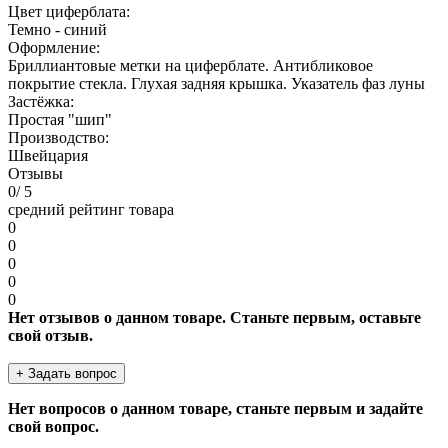
Цвет циферблата:
Темно - синий
Оформление:
Бриллиантовые метки на циферблате. Антибликовое
покрытие стекла. Глухая задняя крышка. Указатель фаз луны
Застёжка:
Простая "шип"
Производство:
Швейцария
Отзывы
0
/ 5
средний рейтинг товара
0
0
0
0
0
Нет отзывов о данном товаре. Станьте первым, оставьте
свой отзыв.
+ Задать вопрос
Нет вопросов о данном товаре, станьте первым и задайте
свой вопрос.