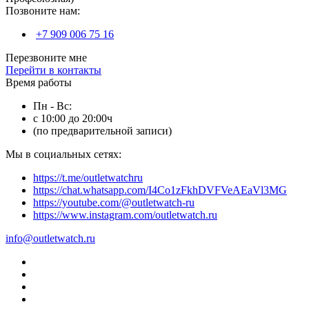
Позвоните нам:
+7 909 006 75 16
Перезвоните мне
Перейти в контакты
Время работы
Пн - Вс:
с 10:00 до 20:00ч
(по предварительной записи)
Мы в социальных сетях:
https://t.me/outletwatchru
https://chat.whatsapp.com/I4Co1zFkhDVFVeAEaVl3MG
https://youtube.com/@outletwatch-ru
https://www.instagram.com/outletwatch.ru
info@outletwatch.ru