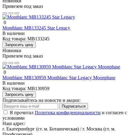
Новинки
Привезем под заказ
0
Montblanc MB133245 Star Legacy
В наличии
Код товара:
MB133245
Запросить цену
Новинки
Привезем под заказ
0
Montblanc MB130959 Montblanc Star Legacy Moonphase
В наличии
Код товара:
MB130959
Запросить цену
Подписывайтесь на новости и акции:
Подписаться
Я прочитал
Политика конфиденциальности
и согласен с
условиями
Наш адрес:
г. Екатеринбург (ст. м. Ботаническая) / г. Москва (ст. м.
Профсоюзная)