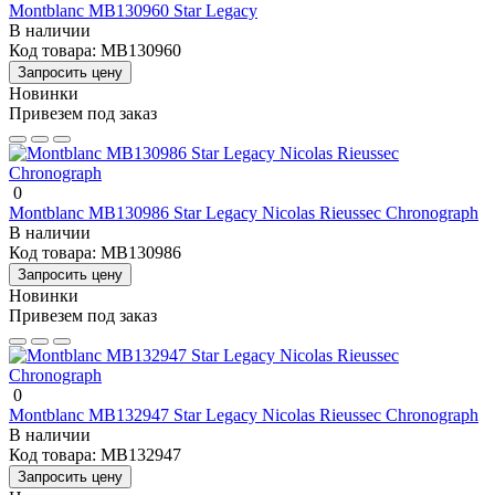
Montblanc MB130960 Star Legacy
В наличии
Код товара:
MB130960
Запросить цену
Новинки
Привезем под заказ
0
Montblanc MB130986 Star Legacy Nicolas Rieussec Chronograph
В наличии
Код товара:
MB130986
Запросить цену
Новинки
Привезем под заказ
0
Montblanc MB132947 Star Legacy Nicolas Rieussec Chronograph
В наличии
Код товара:
MB132947
Запросить цену