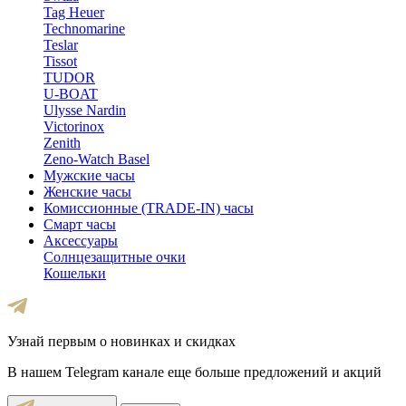
Tag Heuer
Technomarine
Teslar
Tissot
TUDOR
U-BOAT
Ulysse Nardin
Victorinox
Zenith
Zeno-Watch Basel
Мужские часы
Женские часы
Комиссионные (TRADE-IN) часы
Смарт часы
Аксессуары
Солнцезащитные очки
Кошельки
Узнай первым о новинках и скидках
В нашем Telegram канале еще больше предложений и акций