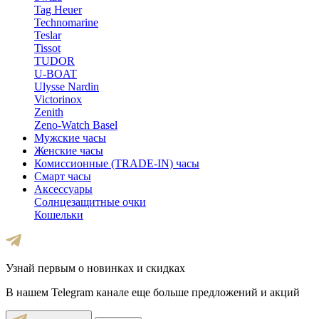
Tag Heuer
Technomarine
Teslar
Tissot
TUDOR
U-BOAT
Ulysse Nardin
Victorinox
Zenith
Zeno-Watch Basel
Мужские часы
Женские часы
Комиссионные (TRADE-IN) часы
Смарт часы
Аксессуары
Солнцезащитные очки
Кошельки
Узнай первым о новинках и скидках
В нашем Telegram канале еще больше предложений и акций