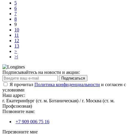
5
6
7
8
9
10
11
12
13
>
>|
Подписывайтесь на новости и акции:
Подписаться
Я прочитал
Политика конфиденциальности
и согласен с
условиями
Наш адрес:
г. Екатеринбург (ст. м. Ботаническая) / г. Москва (ст. м.
Профсоюзная)
Позвоните нам:
+7 909 006 75 16
Перезвоните мне