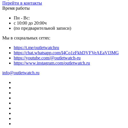
Перейти в контакты
Время работы
Пн - Вс:
с 10:00 до 20:00ч
(по предварительной записи)
Мы в социальных сетях:
https://t.me/outletwatchru
https://chat.whatsapp.com/I4Co1zFkhDVFVeAEaVl3MG
https://youtube.com/@outletwatch-ru
https://www.instagram.com/outletwatch.ru
info@outletwatch.ru