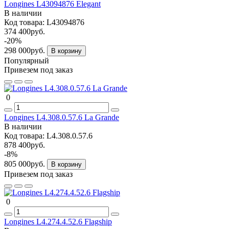
Longines L43094876 Elegant
В наличии
Код товара:
L43094876
374 400руб.
-20%
298 000руб.
В корзину
Популярный
Привезем под заказ
0
Longines L4.308.0.57.6 La Grande
В наличии
Код товара:
L4.308.0.57.6
878 400руб.
-8%
805 000руб.
В корзину
Привезем под заказ
0
Longines L4.274.4.52.6 Flagship