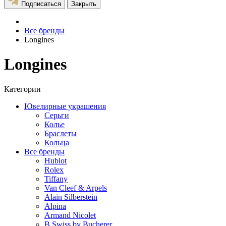
Подписаться
Закрыть
Все бренды
Longines
Longines
Категории
Ювелирные украшения
Серьги
Колье
Браслеты
Кольца
Все бренды
Hublot
Rolex
Tiffany
Van Cleef & Arpels
Alain Silberstein
Alpina
Armand Nicolet
B Swiss by Bucherer