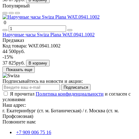
Популярный
0
Наручные часы Swiza Plana WAT.0941.1002
Предзаказ
Код товара:
WAT.0941.1002
44 500руб.
-15%
37 825руб.
В корзину
Показать еще
Подписывайтесь на новости и акции:
Подписаться
Я прочитал
Политика конфиденциальности
и согласен с
условиями
Наш адрес:
г. Екатеринбург (ст. м. Ботаническая) / г. Москва (ст. м.
Профсоюзная)
Позвоните нам:
+7 909 006 75 16