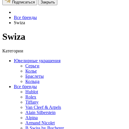
Подписаться
Закрыть
Все бренды
Swiza
Swiza
Категории
Ювелирные украшения
Серьги
Колье
Браслеты
Кольца
Все бренды
Hublot
Rolex
Tiffany
Van Cleef & Arpels
Alain Silberstein
Alpina
Armand Nicolet
B Swiss by Bucherer