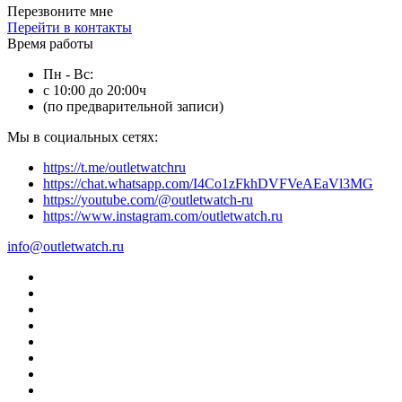
Перезвоните мне
Перейти в контакты
Время работы
Пн - Вс:
с 10:00 до 20:00ч
(по предварительной записи)
Мы в социальных сетях:
https://t.me/outletwatchru
https://chat.whatsapp.com/I4Co1zFkhDVFVeAEaVl3MG
https://youtube.com/@outletwatch-ru
https://www.instagram.com/outletwatch.ru
info@outletwatch.ru