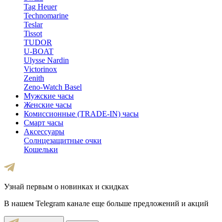
Tag Heuer
Technomarine
Teslar
Tissot
TUDOR
U-BOAT
Ulysse Nardin
Victorinox
Zenith
Zeno-Watch Basel
Мужские часы
Женские часы
Комиссионные (TRADE-IN) часы
Смарт часы
Аксессуары
Солнцезащитные очки
Кошельки
Узнай первым о новинках и скидках
В нашем Telegram канале еще больше предложений и акций