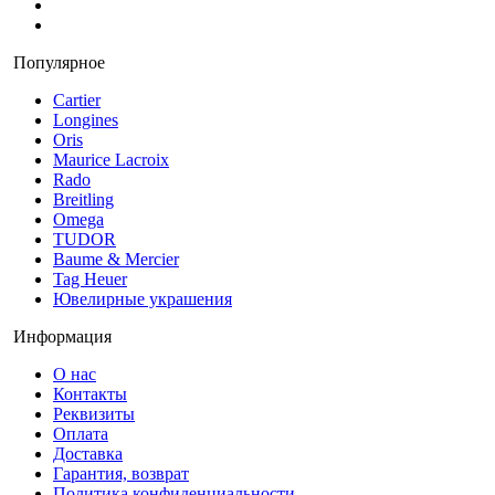
Популярное
Cartier
Longines
Oris
Maurice Lacroix
Rado
Breitling
Omega
TUDOR
Baume & Mercier
Tag Heuer
Ювелирные украшения
Информация
О нас
Контакты
Реквизиты
Оплата
Доставка
Гарантия, возврат
Политика конфиденциальности